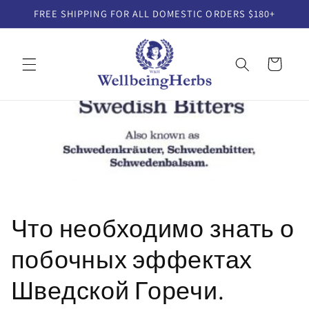
Skip to
FREE SHIPPING FOR ALL DOMESTIC ORDERS $180+
content
Cart
Что необходимо знать о
побочных эффектах
Шведской Горечи.