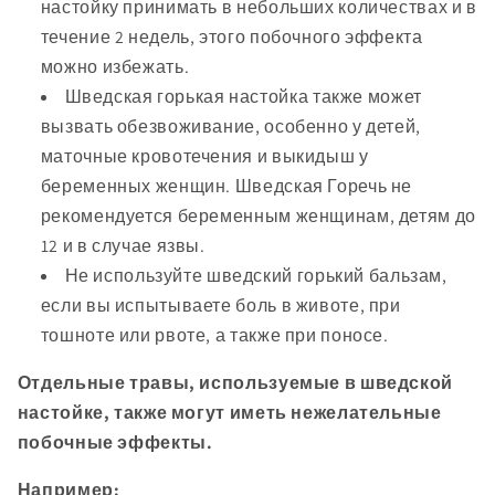
настойку принимать в небольших количествах и в
течение 2 недель, этого побочного эффекта
можно избежать.
Шведская горькая настойка также может
вызвать обезвоживание, особенно у детей,
маточные кровотечения и выкидыш у
беременных женщин. Шведская Горечь не
рекомендуется беременным женщинам, детям до
12 и в случае язвы.
Не используйте шведский горький бальзам,
если вы испытываете боль в животе, при
тошноте или рвоте, а также при поносе.
Отдельные травы, используемые в шведской
настойке, также могут иметь нежелательные
побочные эффекты.
Например: